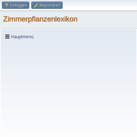
Einloggen
Registrieren
Zimmerpflanzenlexikon
Hauptmenü