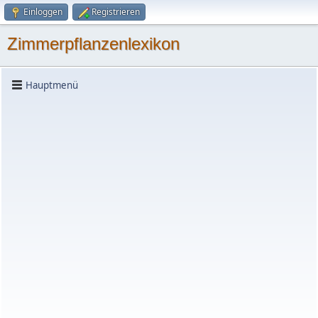
Einloggen
Registrieren
Zimmerpflanzenlexikon
Hauptmenü