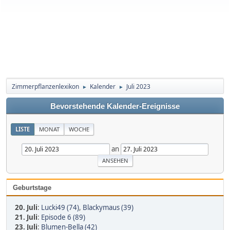
Zimmerpflanzenlexikon
Kalender
Juli 2023
►
►
Bevorstehende Kalender-Ereignisse
LISTE
MONAT
WOCHE
an
Geburtstage
20. Juli
:
Lucki49 (74)
,
Blackymaus (39)
21. Juli
:
Episode 6 (89)
23. Juli
:
Blumen-Bella (42)