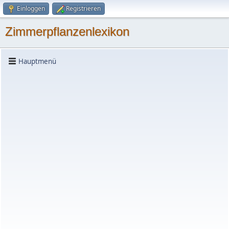
Einloggen
Registrieren
Zimmerpflanzenlexikon
Hauptmenü