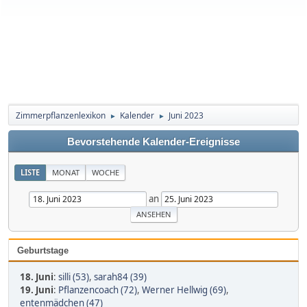
Zimmerpflanzenlexikon
Kalender
Juni 2023
►
►
Bevorstehende Kalender-Ereignisse
LISTE
MONAT
WOCHE
an
Geburtstage
18. Juni
:
silli (53)
,
sarah84 (39)
19. Juni
:
Pflanzencoach (72)
,
Werner Hellwig (69)
,
entenmädchen (47)