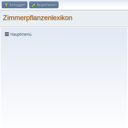
Einloggen
Registrieren
Zimmerpflanzenlexikon
Hauptmenü