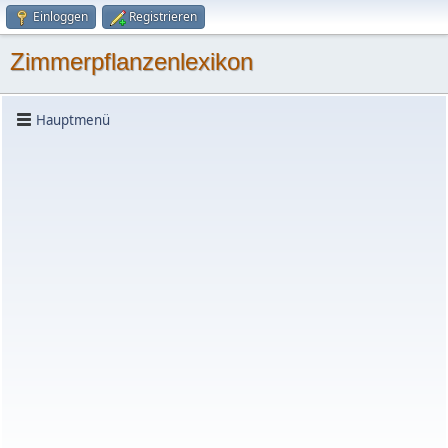
Einloggen
Registrieren
Zimmerpflanzenlexikon
Hauptmenü