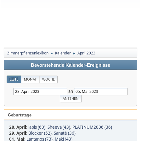
Zimmerpflanzenlexikon
Kalender
April 2023
►
►
Bevorstehende Kalender-Ereignisse
LISTE
MONAT
WOCHE
an
Geburtstage
28. April
:
lapis (60)
,
Sheeva (43)
,
PLATINUM2006 (36)
29. April
:
Blocker (52)
,
Sanaté (36)
01. Mai
:
Lantanos (73)
,
Maki (43)