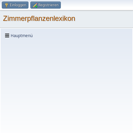
Einloggen
Registrieren
Zimmerpflanzenlexikon
Hauptmenü