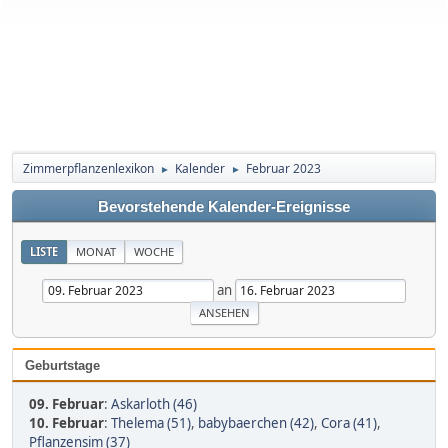
Zimmerpflanzenlexikon
Kalender
Februar 2023
►
►
Bevorstehende Kalender-Ereignisse
LISTE
MONAT
WOCHE
an
Geburtstage
09. Februar
:
Askarloth (46)
10. Februar
:
Thelema (51)
,
babybaerchen (42)
,
Cora (41)
,
Pflanzensim (37)