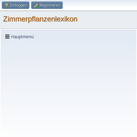
Einloggen
Registrieren
Zimmerpflanzenlexikon
Hauptmenü