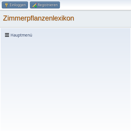
Einloggen
Registrieren
Zimmerpflanzenlexikon
Hauptmenü