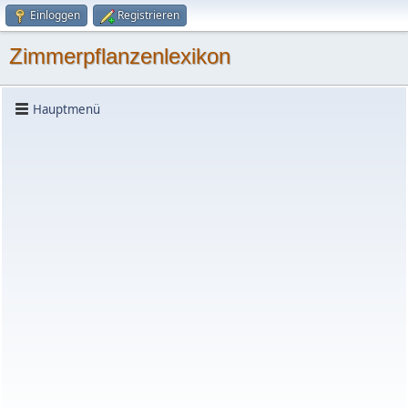
Einloggen
Registrieren
Zimmerpflanzenlexikon
Hauptmenü