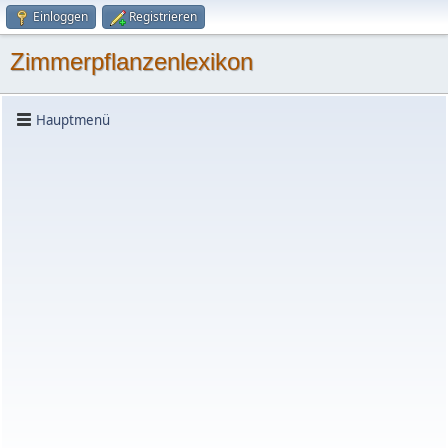
Einloggen
Registrieren
Zimmerpflanzenlexikon
Hauptmenü