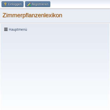
Einloggen
Registrieren
Zimmerpflanzenlexikon
Hauptmenü