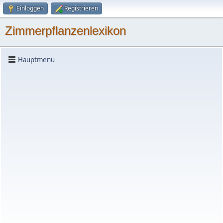
Einloggen
Registrieren
Zimmerpflanzenlexikon
Hauptmenü