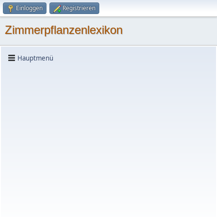
Einloggen
Registrieren
Zimmerpflanzenlexikon
Hauptmenü