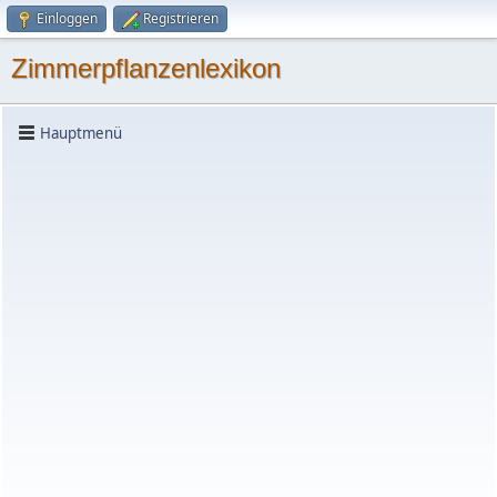
Einloggen
Registrieren
Zimmerpflanzenlexikon
Hauptmenü