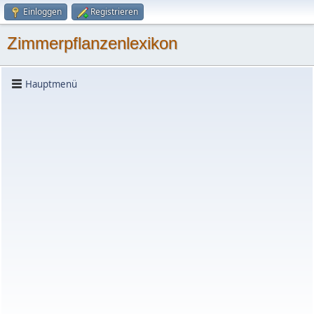
Einloggen
Registrieren
Zimmerpflanzenlexikon
Hauptmenü