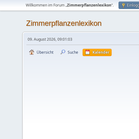
Willkommen im Forum „
Zimmerpflanzenlexikon
“.
Einlog
Zimmerpflanzenlexikon
09. August 2026, 09:01:03
Übersicht
Suche
Kalender