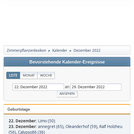
Zimmerpflanzenlexikon
Kalender
Dezember 2022
►
►
Bevorstehende Kalender-Ereignisse
LISTE
MONAT
WOCHE
an
Geburtstage
22. Dezember
:
Limo (50)
23. Dezember
:
annegret (65)
,
Oleanderhof (59)
,
Ralf Holzheu
(56)
,
Calypso86 (36)