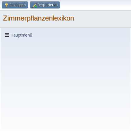
Einloggen
Registrieren
Zimmerpflanzenlexikon
Hauptmenü