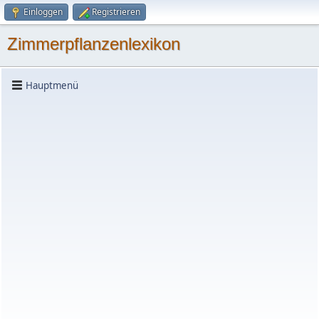
Einloggen
Registrieren
Zimmerpflanzenlexikon
Hauptmenü