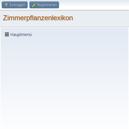
Einloggen
Registrieren
Zimmerpflanzenlexikon
Hauptmenü