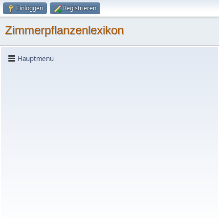
Einloggen
Registrieren
Zimmerpflanzenlexikon
Hauptmenü