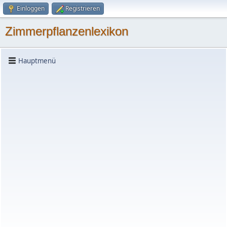
Einloggen
Registrieren
Zimmerpflanzenlexikon
Hauptmenü