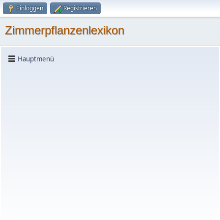
Einloggen
Registrieren
Zimmerpflanzenlexikon
Hauptmenü