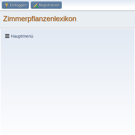
Einloggen
Registrieren
Zimmerpflanzenlexikon
Hauptmenü