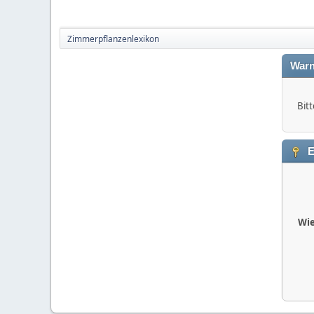
Zimmerpflanzenlexikon
Warn
Bitt
E
Wie