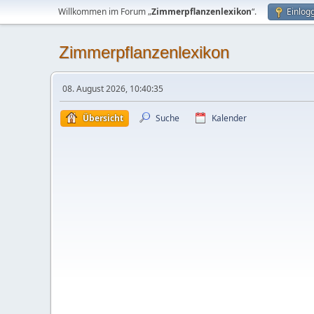
Willkommen im Forum „
Zimmerpflanzenlexikon
“.
Einlog
Zimmerpflanzenlexikon
08. August 2026, 10:40:35
Übersicht
Suche
Kalender