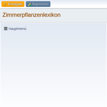
Einloggen
Registrieren
Zimmerpflanzenlexikon
Hauptmenü