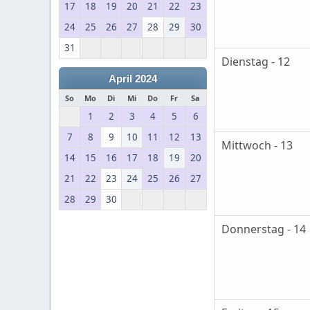
17
18
19
20
21
22
23
24
25
26
27
28
29
30
31
Dienstag - 12
April 2024
So
Mo
Di
Mi
Do
Fr
Sa
1
2
3
4
5
6
7
8
9
10
11
12
13
Mittwoch - 13
14
15
16
17
18
19
20
21
22
23
24
25
26
27
28
29
30
Donnerstag - 14