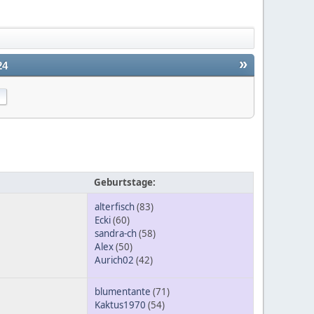
»
24
Geburtstage:
alterfisch
(83)
Ecki
(60)
sandra-ch
(58)
Alex
(50)
Aurich02
(42)
blumentante
(71)
Kaktus1970
(54)