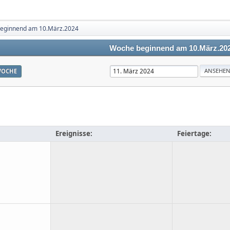
eginnend am 10.März.2024
Woche beginnend am 10.März.20
OCHE
Ereignisse:
Feiertage: