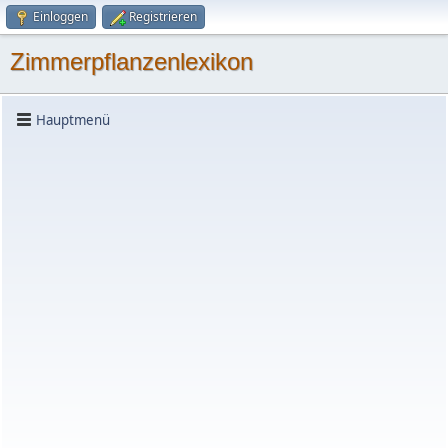
Einloggen
Registrieren
Zimmerpflanzenlexikon
Hauptmenü