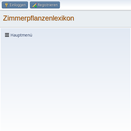
Einloggen
Registrieren
Zimmerpflanzenlexikon
Hauptmenü