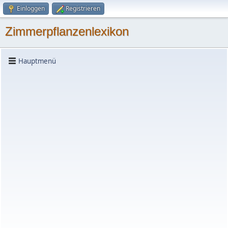
Einloggen
Registrieren
Zimmerpflanzenlexikon
Hauptmenü