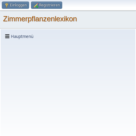
Einloggen
Registrieren
Zimmerpflanzenlexikon
Hauptmenü