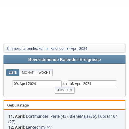
Zimmerpflanzenlexikon
Kalender
April 2024
►
►
Bevorstehende Kalender-Ereignisse
LISTE
MONAT
WOCHE
an
Geburtstage
11. April
:
Dortmunder_Perle (43)
,
BieneMaja (36)
,
kubra1104
(27)
12. April
:
Lancegrim (41)