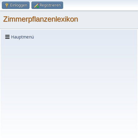
Einloggen
Registrieren
Zimmerpflanzenlexikon
Hauptmenü