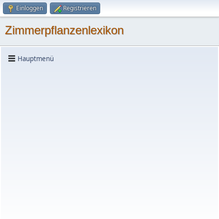
Einloggen
Registrieren
Zimmerpflanzenlexikon
Hauptmenü