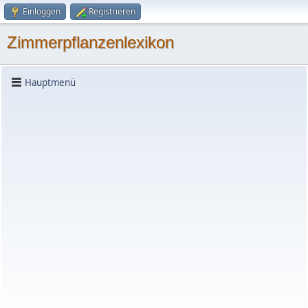
Einloggen
Registrieren
Zimmerpflanzenlexikon
Hauptmenü