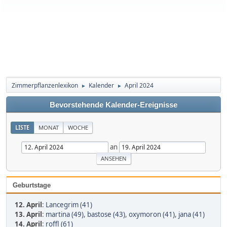
Zimmerpflanzenlexikon
Kalender
April 2024
►
►
Bevorstehende Kalender-Ereignisse
LISTE
MONAT
WOCHE
an
Geburtstage
12. April
:
Lancegrim (41)
13. April
:
martina (49)
,
bastose (43)
,
oxymoron (41)
,
jana (41)
14. April
:
roffl (61)