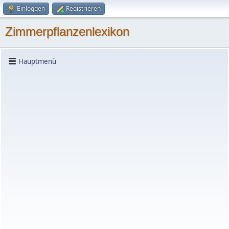
Einloggen
Registrieren
Zimmerpflanzenlexikon
Hauptmenü