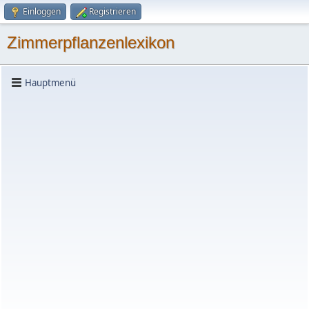
Einloggen
Registrieren
Zimmerpflanzenlexikon
Hauptmenü