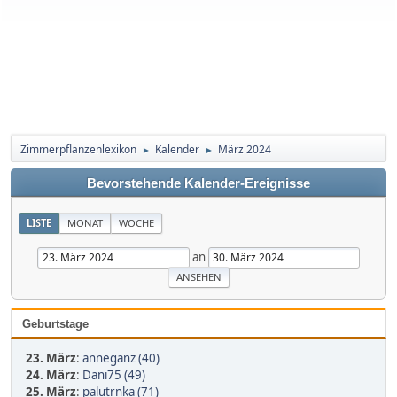
Zimmerpflanzenlexikon
Kalender
März 2024
►
►
Bevorstehende Kalender-Ereignisse
LISTE
MONAT
WOCHE
an
Geburtstage
23. März
:
anneganz (40)
24. März
:
Dani75 (49)
25. März
:
palutrnka (71)