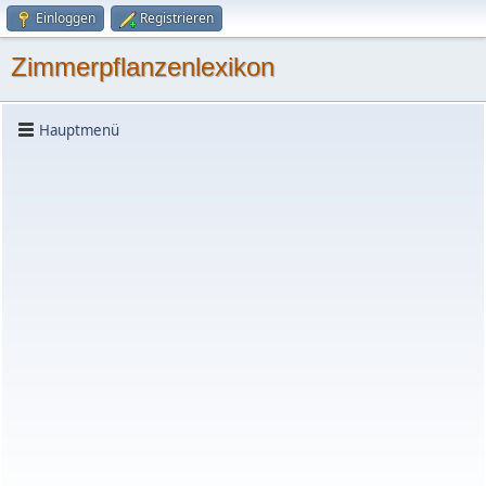
Einloggen
Registrieren
Zimmerpflanzenlexikon
Hauptmenü