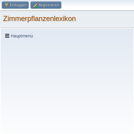
Einloggen
Registrieren
Zimmerpflanzenlexikon
Hauptmenü