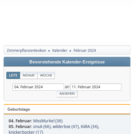
Zimmerpflanzenlexikon
Kalender
Februar 2024
►
►
Bevorstehende Kalender-Ereignisse
LISTE
MONAT
WOCHE
an
Geburtstage
04. Februar
:
MissMurkel (36)
05. Februar
:
onuk (66)
,
wilderbse (47)
,
KiiRA (34)
,
knickerbocker (17)