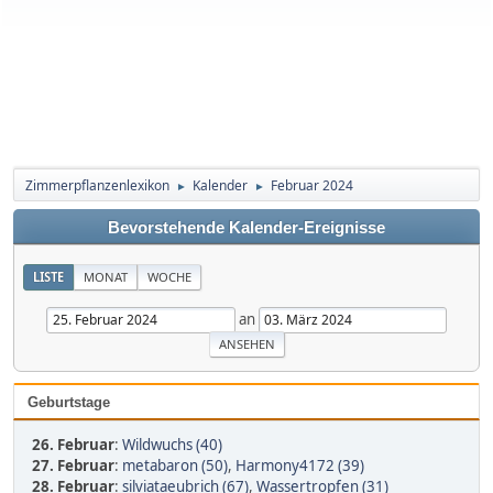
Zimmerpflanzenlexikon
Kalender
Februar 2024
►
►
Bevorstehende Kalender-Ereignisse
LISTE
MONAT
WOCHE
an
Geburtstage
26. Februar
:
Wildwuchs (40)
27. Februar
:
metabaron (50)
,
Harmony4172 (39)
28. Februar
:
silviataeubrich (67)
,
Wassertropfen (31)