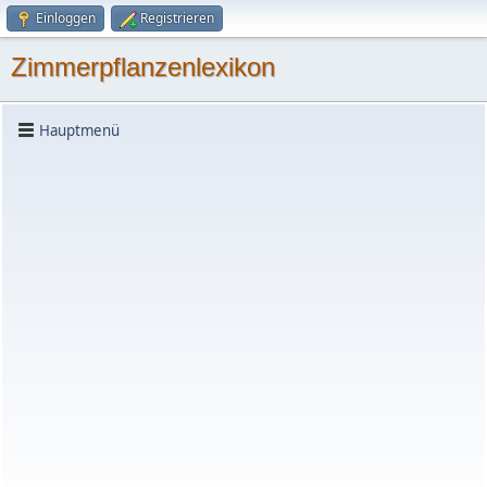
Einloggen
Registrieren
Zimmerpflanzenlexikon
Hauptmenü