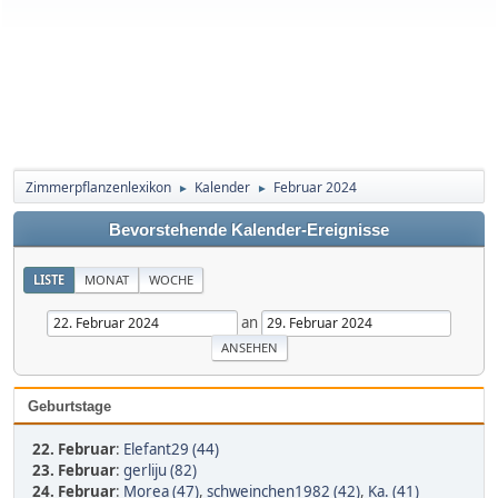
Zimmerpflanzenlexikon
Kalender
Februar 2024
►
►
Bevorstehende Kalender-Ereignisse
LISTE
MONAT
WOCHE
an
Geburtstage
22. Februar
:
Elefant29 (44)
23. Februar
:
gerliju (82)
24. Februar
:
Morea (47)
,
schweinchen1982 (42)
,
Ka. (41)