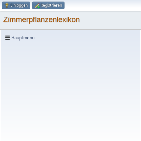
Einloggen
Registrieren
Zimmerpflanzenlexikon
Hauptmenü