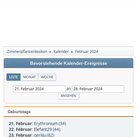
Zimmerpflanzenlexikon
Kalender
Februar 2024
►
►
Bevorstehende Kalender-Ereignisse
LISTE
MONAT
WOCHE
an
Geburtstage
21. Februar
:
Erythronium (34)
22. Februar
:
Elefant29 (44)
23. Februar
:
gerliju (82)