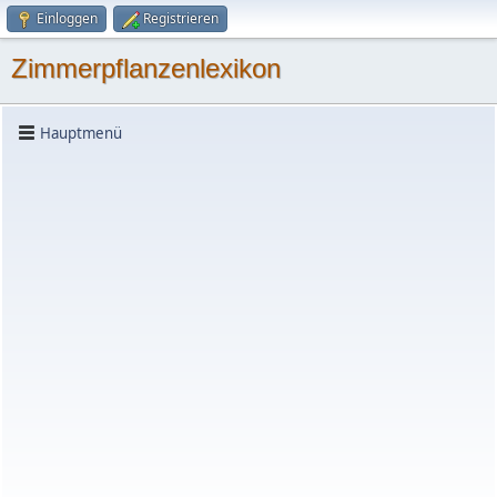
Einloggen
Registrieren
Zimmerpflanzenlexikon
Hauptmenü