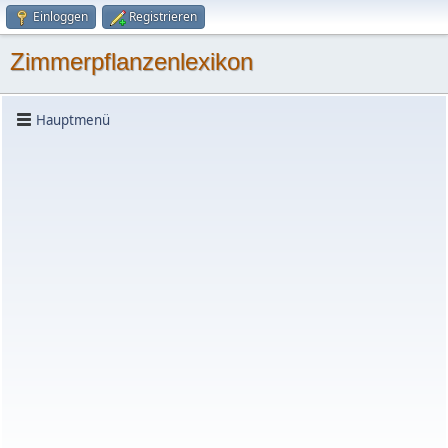
Einloggen
Registrieren
Zimmerpflanzenlexikon
Hauptmenü