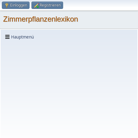
Einloggen
Registrieren
Zimmerpflanzenlexikon
Hauptmenü