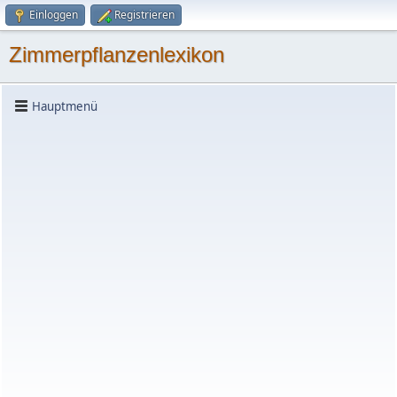
Einloggen
Registrieren
Zimmerpflanzenlexikon
Hauptmenü