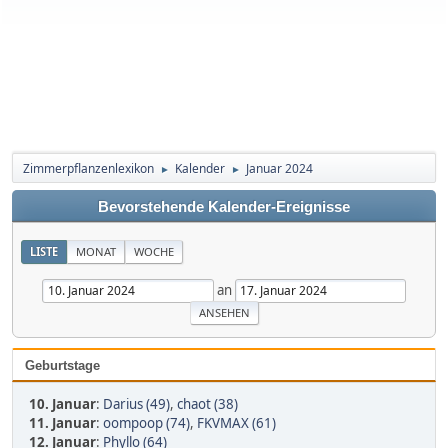
Zimmerpflanzenlexikon
Kalender
Januar 2024
►
►
Bevorstehende Kalender-Ereignisse
LISTE
MONAT
WOCHE
an
Geburtstage
10. Januar
:
Darius (49)
,
chaot (38)
11. Januar
:
oompoop (74)
,
FKVMAX (61)
12. Januar
:
Phyllo (64)