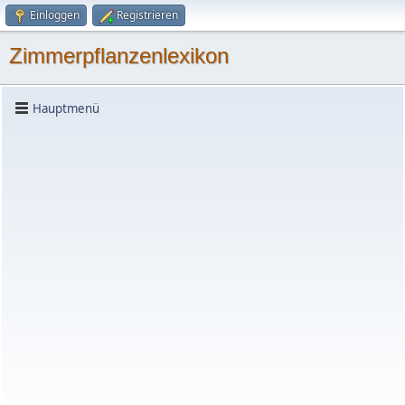
Einloggen
Registrieren
Zimmerpflanzenlexikon
Hauptmenü