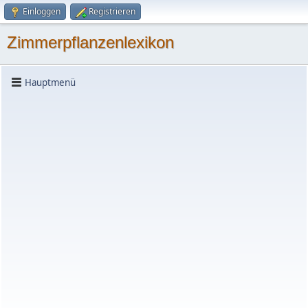
Einloggen
Registrieren
Zimmerpflanzenlexikon
Hauptmenü