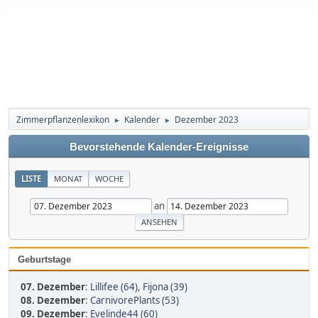
Zimmerpflanzenlexikon
Kalender
Dezember 2023
►
►
Bevorstehende Kalender-Ereignisse
LISTE
MONAT
WOCHE
an
Geburtstage
07. Dezember
:
Lillifee (64)
,
Fijona (39)
08. Dezember
:
CarnivorePlants (53)
09. Dezember
:
Evelinde44 (60)