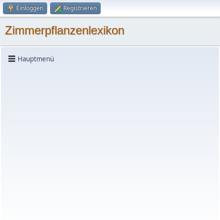
Einloggen
Registrieren
Zimmerpflanzenlexikon
Hauptmenü