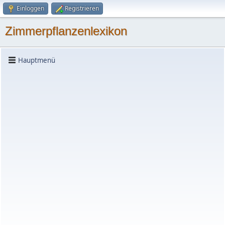
Einloggen
Registrieren
Zimmerpflanzenlexikon
Hauptmenü