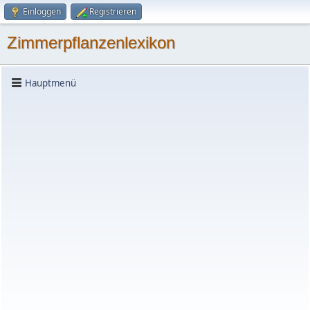
Einloggen
Registrieren
Zimmerpflanzenlexikon
Hauptmenü