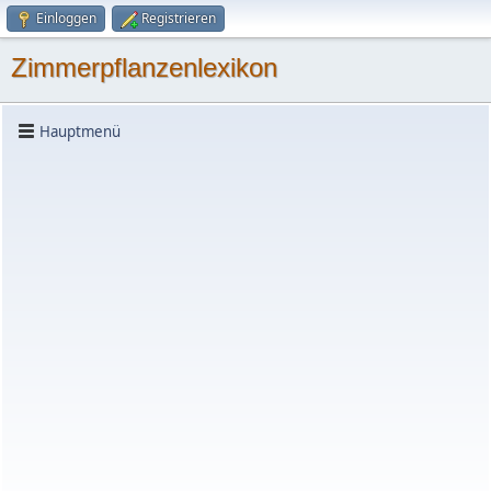
Einloggen
Registrieren
Zimmerpflanzenlexikon
Hauptmenü