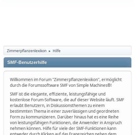
Zimmerpflanzenlexikon
Hilfe
►
SMF-Benutzerhilfe
Willkommen im Forum "Zimmerpflanzenlexikon", ermöglicht
durch die Forumssoftware SMF von Simple Machines®!
SMF ist die elegante, effiziente, leistungsfähige und
kostenlose Forum-Software, die auf dieser Website läuft. SMF
erlaubt Benutzern, in Diskussionsthemen zu einem
bestimmten Thema in einer zuverlässigen und geordneten
Form zu kommunizieren. Darüber hinaus hat es eine Reihe
von leistungsfähigen Funktionen, die Anwender in Anspruch
nehmen können. Hilfe für viele der SMF-Funktionen kann
entweder durch Klicken auf das Fragezeichen neben dem