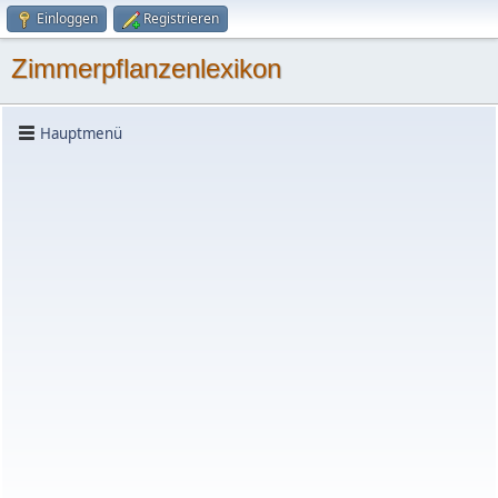
Einloggen
Registrieren
Zimmerpflanzenlexikon
Hauptmenü